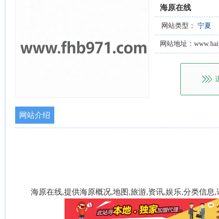
海原在线
网站类型：
宁夏
网站地址：www.haiyua
网站介绍
海原在线,提供海原概况,地图,旅游,资讯,娱乐,分类信息