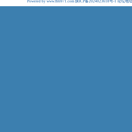
Powered by www.fhb971.com
陕ICP备2024023618号-1
论坛地址