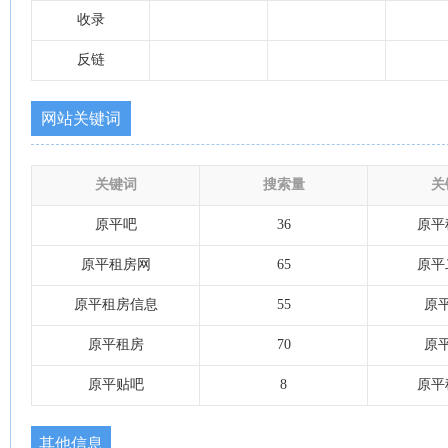
收录
反链
网站关键词
关键词
搜索量
关
原平吧
36
原平
原平租房网
65
原平
原平租房信息
55
原
原平租房
70
原
原平贴吧
8
原平
其他信息