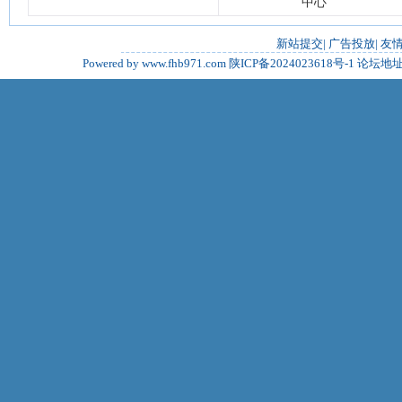
中心
新站提交
|
广告投放
|
友
Powered by www.fhb971.com
陕ICP备2024023618号-1
论坛地址