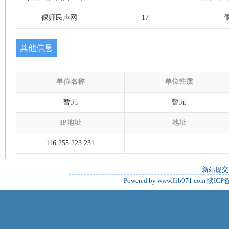
偃师民声网
17
其他信息
单位名称
单位性质
暂无
暂无
IP地址
地址
116.255.223.231
新站提交
Powered by www.fhb971.com
陕ICP备