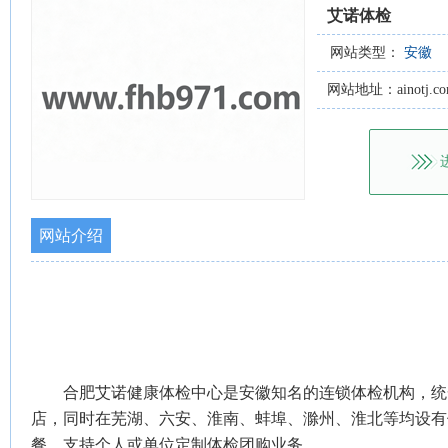
艾诺体检
网站类型：
安徽
网站地址：ainotj.co
网站介绍
合肥艾诺健康体检中心是安徽知名的连锁体检机构，统
店，同时在芜湖、六安、淮南、蚌埠、滁州、淮北等均设有
餐，支持个人或单位定制体检团购业务。