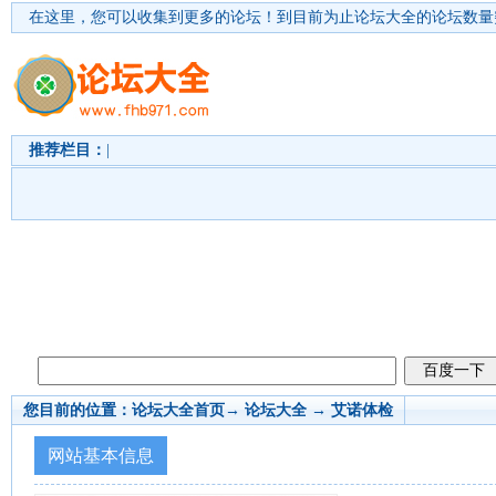
在这里，您可以收集到更多的论坛！
到目前为止论坛大全的论坛数量突
推荐栏目：
|
您目前的位置：
论坛大全首页
→ 论坛大全 →
艾诺体检
网站基本信息