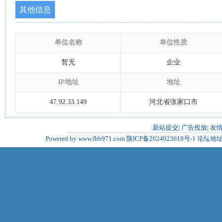
其他信息
单位名称
单位性质
暂无
企业
IP地址
地址
47.92.33.149
河北省张家口市
新站提交
|
广告投放
|
友
Powered by www.fhb971.com
陕ICP备2024023618号-1
论坛地址