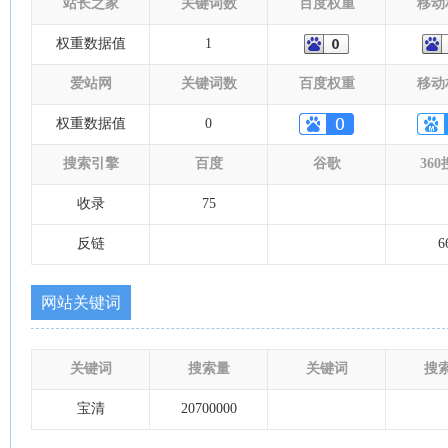
站长之家
关键词数
百度权重
移动
权重数据值
1
爱站网
关键词数
百度权重
移动
权重数据值
0
搜索引擎
百度
谷歌
36
收录
75
反链
6
网站关键词
关键词
搜索量
关键词
搜
宝清
20700000