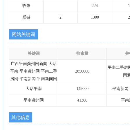
收录
224
1
反链
2
1300
2
网站关键词
关键词
搜索量
关
广西平南龚州网新闻 大话
平南二手房网
平南 平南龚州网 平南二手
2850000
南
房网 平南新闻 平南新闻网
大话平南
149000
平南新闻
平南龚州网
41300
平南
其他信息