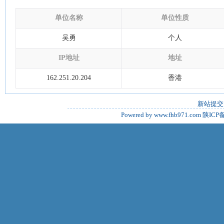
单位名称
单位性质
吴勇
个人
IP地址
地址
162.251.20.204
香港
新站提交
Powered by www.fhb971.com
陕ICP备