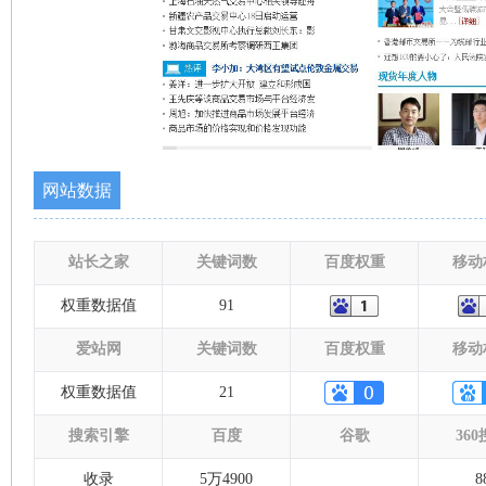
网站数据
站长之家
关键词数
百度权重
移动
权重数据值
91
爱站网
关键词数
百度权重
移动
权重数据值
21
搜索引擎
百度
谷歌
36
收录
5万4900
8