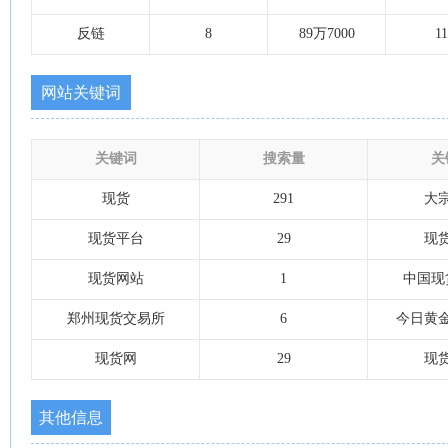
反链
8
89万7000
11
网站关键词
关键词
搜索量
关
现货
291
大
现货平台
29
现
现货网站
1
中国现
郑州现货交易所
6
今日黄
现货网
29
现
其他信息