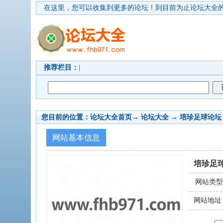
在这里，您可以收集到更多的论坛！
到目前为止论坛大全的
推荐栏目：
|
您目前的位置：
论坛大全首页
→ 论坛大全 →
培珍足球论坛
网站基本信息
培珍足
网站类
网站地址：ww