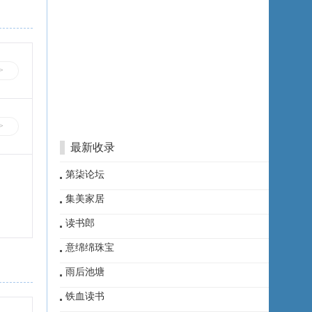
>
>
最新收录
第柒论坛
集美家居
读书郎
意绵绵珠宝
雨后池塘
铁血读书