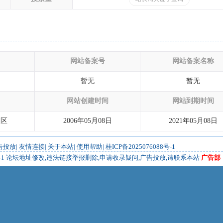
网站备案号
网站备案名称
暂无
暂无
网站创建时间
网站到期时间
政区
2006年05月08日
2021年05月08日
告投放
|
友情连接
|
关于本站
|
使用帮助
|
桂ICP备2025076088号-1
-1
论坛地址修改,违法链接举报删除,申请收录疑问,广告投放,请联系本站
广告部