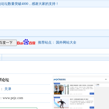
论坛数量突破4000，感谢大家的支持！
推荐站点：
国外网站大全
球论坛
型：
天津
w.pejz.com