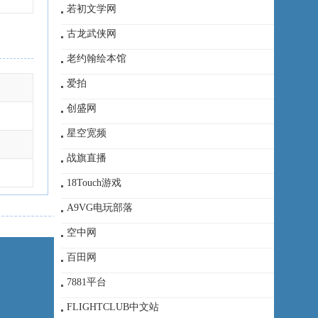
若初文学网
古龙武侠网
老约翰绘本馆
爱拍
创盛网
星空宽频
战旗直播
18Touch游戏
A9VG电玩部落
空中网
百田网
7881平台
FLIGHTCLUB中文站