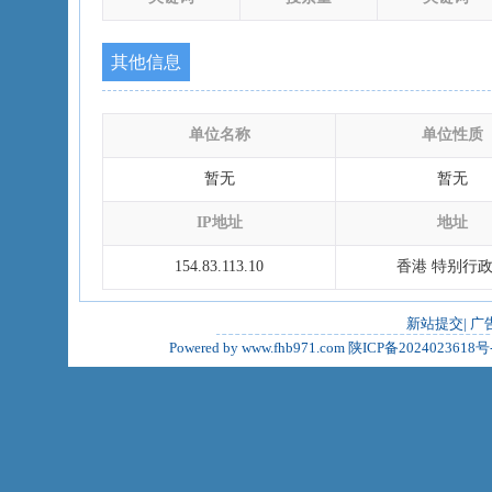
其他信息
单位名称
单位性质
暂无
暂无
IP地址
地址
154.83.113.10
香港 特别行
新站提交
|
广
Powered by www.fhb971.com
陕ICP备2024023618号