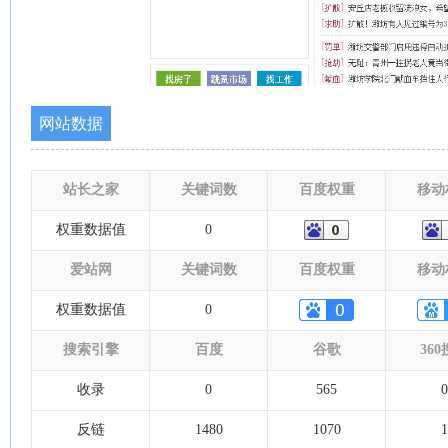
网站数据
站长之家
关键词数
百度权重
移动
权重数据值
0
爱站网
关键词数
百度权重
移动
权重数据值
0
搜索引擎
百度
谷歌
36
收录
0
565
0
反链
1480
1070
1