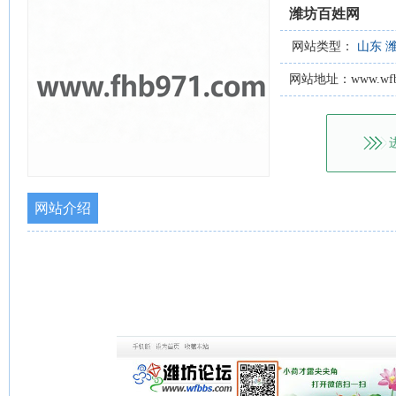
潍坊百姓网
网站类型：
山东
网站地址：www.wfbb
网站介绍