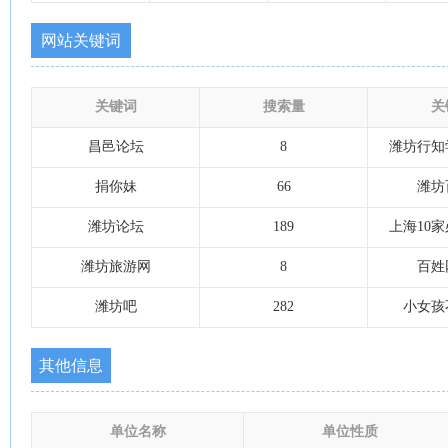
网站关键词
关键词
搜索量
关
昌邑论坛
8
潍坊行知
捐你妹
66
潍坊
潍坊论坛
189
上海10
潍坊旅游网
8
百姓
潍坊吧
282
小女孩
其他信息
单位名称
单位性质