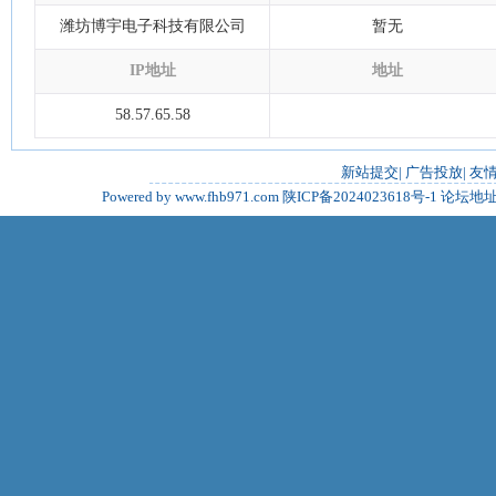
潍坊博宇电子科技有限公司
暂无
IP地址
地址
58.57.65.58
新站提交
|
广告投放
|
友
Powered by www.fhb971.com
陕ICP备2024023618号-1
论坛地址